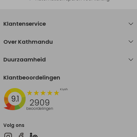
Klantenservice
Over Kathmandu
Duurzaamheid
Klantbeoordelingen
9.1
2909
beoordelingen
Volg ons