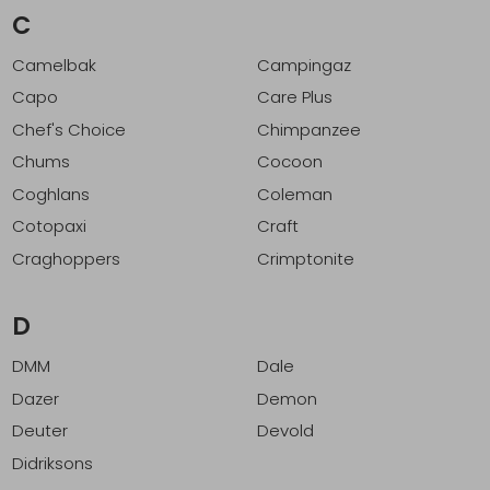
C
Camelbak
Campingaz
Capo
Care Plus
Chef's Choice
Chimpanzee
Chums
Cocoon
Coghlans
Coleman
Cotopaxi
Craft
Craghoppers
Crimptonite
D
DMM
Dale
Dazer
Demon
Deuter
Devold
Didriksons