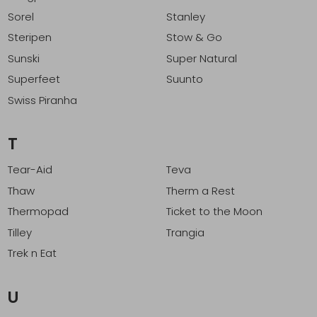
Sorel
Stanley
Steripen
Stow & Go
Sunski
Super Natural
Superfeet
Suunto
Swiss Piranha
T
Tear-Aid
Teva
Thaw
Therm a Rest
Thermopad
Ticket to the Moon
Tilley
Trangia
Trek n Eat
U