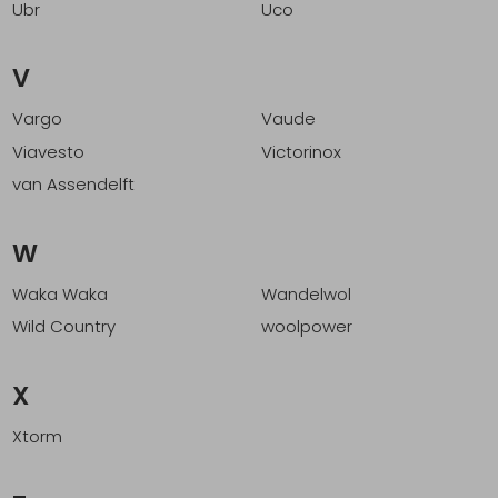
Ubr
Uco
V
Vargo
Vaude
Viavesto
Victorinox
van Assendelft
W
Waka Waka
Wandelwol
Wild Country
woolpower
X
Xtorm