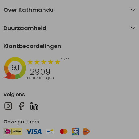
Over Kathmandu
Duurzaamheid
Klantbeoordelingen
9.1
2909
beoordelingen
Volg ons
Onze partners