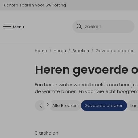
Klanten sparen voor 5% korting
Menu
Home
Heren
Broeken
Gevoerde broeken
Heren gevoerde o
Een heren winter wandelbroek is een heerlijk
de warmte binnen. En voor wie echt hoogtem
Alle Broeken
Gevoerde broeken
Lan
3 artikelen