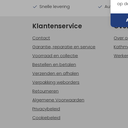
op de
Snelle levering
Automatisc
Klantenservice
Ove
Contact
Over o
Garantie, reparatie en service
Kathm
Voorraad en collectie
Werken
Bestellen en betalen
Verzenden en afhalen
Verpakking weborders
Retourneren
Algemene Voorwaarden
Privacybeleid
Cookiebeleid