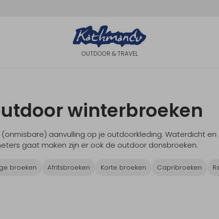
OUTDOOR & TRAVEL
utdoor winterbroeken
e (onmisbare) aanvulling op je outdoorkleding. Waterdicht e
eters gaat maken zijn er ook de outdoor donsbroeken.
ge broeken
Afritsbroeken
Korte broeken
Capribroeken
R