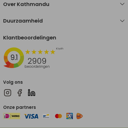
Over Kathmandu
Duurzaamheid
Klantbeoordelingen
9.1
2909
beoordelingen
Volg ons
Onze partners