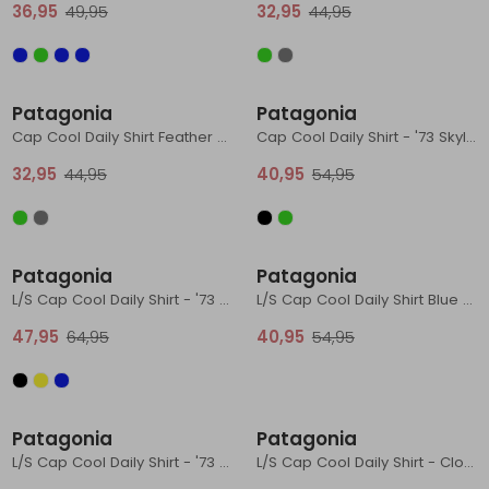
36,95
49,95
32,95
44,95
Sale
Sale
Patagonia
Patagonia
Cap Cool Daily Shirt Feather Grey
Cap Cool Daily Shirt - '73 Skyline Gem Green - Light Gem Green X-
32,95
44,95
40,95
54,95
Sale
Sale
Patagonia
Patagonia
L/S Cap Cool Daily Shirt - '73 Skyline Limestone Yellow - Light Limes
L/S Cap Cool Daily Shirt Blue Sage - Light Blue Sage X-
47,95
64,95
40,95
54,95
Sale
Sale
Patagonia
Patagonia
L/S Cap Cool Daily Shirt - '73 Skyline Clement Blue - Light Clement B
L/S Cap Cool Daily Shirt - Cloud Crag Blue Sage - Light Blue Sage X-