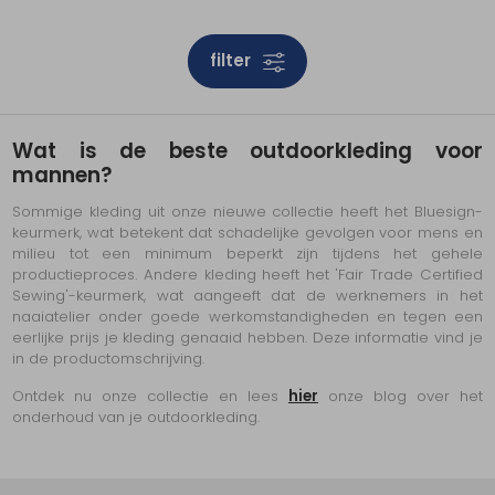
filter
Wat is de beste outdoorkleding voor
mannen?
Sommige kleding uit onze nieuwe collectie heeft het Bluesign-
keurmerk, wat betekent dat schadelijke gevolgen voor mens en
milieu tot een minimum beperkt zijn tijdens het gehele
productieproces. Andere kleding heeft het 'Fair Trade Certified
Sewing'-keurmerk, wat aangeeft dat de werknemers in het
naaiatelier onder goede werkomstandigheden en tegen een
eerlijke prijs je kleding genaaid hebben. Deze informatie vind je
in de productomschrijving.
Ontdek nu onze collectie en lees
hier
onze blog over het
onderhoud van je outdoorkleding.