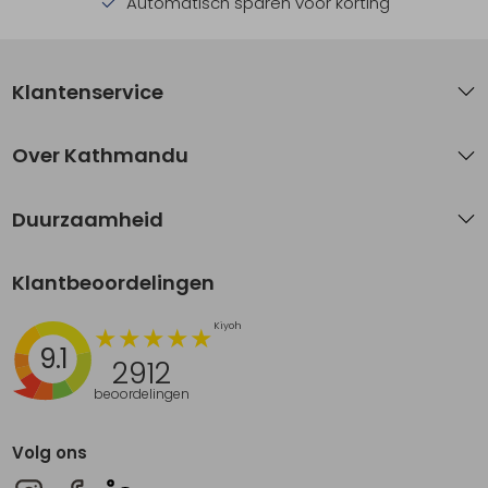
Automatisch sparen voor korting
Klantenservice
Over Kathmandu
Duurzaamheid
Klantbeoordelingen
9.1
2912
beoordelingen
Volg ons