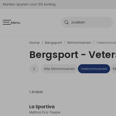
Klanten sparen voor 5% korting
Menu
Home
Bergsport
Klimschoenen
Veterscho
Bergsport - Vete
Alle Klimschoenen
Veterschoenen
Kl
1 Artikel
La Sportiva
Mythos Eco Taupe