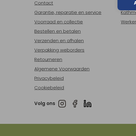
Contact
Over o
Garantie, reparatie en service
Kathm
Voorraad en collectie
Werken
Bestellen en betalen
Verzenden en afhalen
Verpakking weborders
Retourneren
Algemene Voorwaarden
Privacybeleid
Cookiebeleid
Volg ons