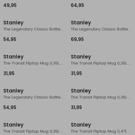
49,95
64,95
Stanley
Stanley
The Legendary Classic Bottle 0,59L Hammertone Green
The Legendary Classic Bottle 1,4L Hammertone Rose Quartz
54,95
69,95
Stanley
Stanley
The Transit Fliptop Mug 0,35L Rose Quartz
The Transit Fliptop Mug 0,35L Dried Pine
31,95
31,95
Stanley
Stanley
The Legendary Classic Bottle 0,59L Hammertone Ash
The Transit Fliptop Mug 0,35L Cream Gloss
54,95
31,95
Stanley
Stanley
The Transit Fliptop Mug 0,35L Ash
The Transit Fliptop Mug 0,47L Blue Sky