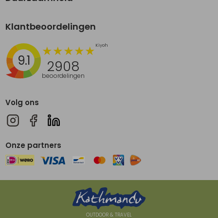
Klantbeoordelingen
9.1
2908
beoordelingen
Volg ons
Onze partners
OUTDOOR & TRAVEL