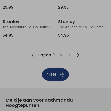
29,95
29,95
Stanley
Stanley
The Adventure To-Go Bottle 1L Hammertone Green
The Adventure To-Go Bottle 1L Black 2.0
54,95
54,95
Pagina
1
2
3
filter
Meld je aan voor Kathmandu
Hoogtepunten