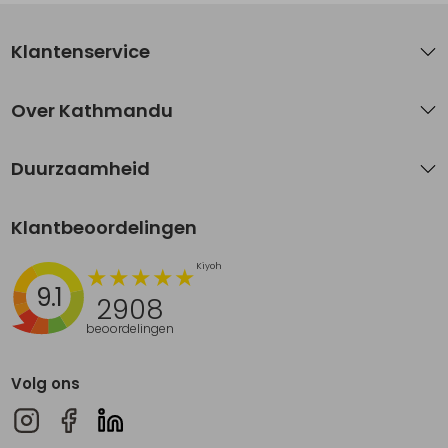
Klantenservice
Over Kathmandu
Duurzaamheid
Klantbeoordelingen
9.1
2908
beoordelingen
Volg ons