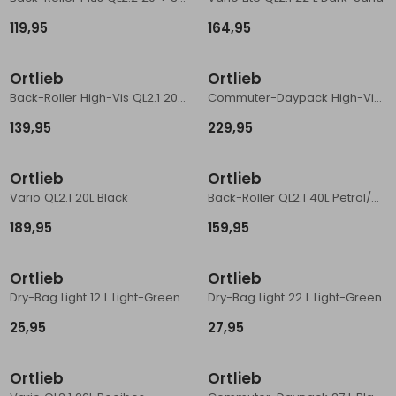
119,95
164,95
Ortlieb
Ortlieb
Back-Roller High-Vis QL2.1 20 L single Black
Commuter-Daypack High-Vis 21 L Black-reflective
139,95
229,95
Ortlieb
Ortlieb
Vario QL2.1 20L Black
Back-Roller QL2.1 40L Petrol/Black
189,95
159,95
Ortlieb
Ortlieb
Dry-Bag Light 12 L Light-Green
Dry-Bag Light 22 L Light-Green
25,95
27,95
Ortlieb
Ortlieb