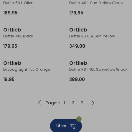
Duffle 60 L Olive
Duffle 40 L Sun-Yellow/Black
189,95
179,95
Ortlieb
Ortlieb
Duffel 40L Black
Duffel RS 85L Sun Yellow
179,95
349,00
Ortlieb
Ortlieb
Drybag Light 1,5L Orange
Duffle RS 140L Sunyellow/Black
18,95
389,00
Pagina
1
2
3
1
filter