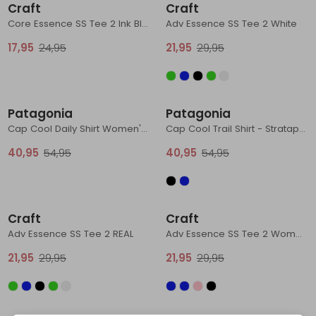
Craft
Craft
Core Essence SS Tee 2 Ink Blue
Adv Essence SS Tee 2 White
17,95
24,95
21,95
29,95
Sale
Sale
Patagonia
Patagonia
Cap Cool Daily Shirt Women's Women's - Trailcheck Lemon Zest
Cap Cool Trail Shirt - Stratapeaks Ink Black
40,95
54,95
40,95
54,95
Sale
Sale
Craft
Craft
Adv Essence SS Tee 2 REAL
Adv Essence SS Tee 2 Women's Orion
21,95
29,95
21,95
29,95
Sale
Sale