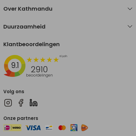
Over Kathmandu
Duurzaamheid
Klantbeoordelingen
9.1
2910
beoordelingen
Volg ons
Onze partners