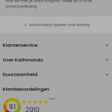
Hoe we met je data omgaan? Bekijk dit in onze
privacyverklaring.
Automatisch sparen voor korting
Klantenservice
Over Kathmandu
Duurzaamheid
Klantbeoordelingen
9.1
2910