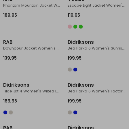
Phantom Mountain Jacket Women's Tempest Blue
Escape Light Jacket Women's Sage
189,95
119,95
RAB
Didriksons
Downpour Jacket Women's Army
Bea Parka 6 Women's Sunrise Mist
139,95
199,95
Didriksons
Didriksons
Tilde Jkt 4 Women's Wilted leaf
Bea Parka 6 Women's Factory Blue
169,95
199,95
RAB
Didriksons