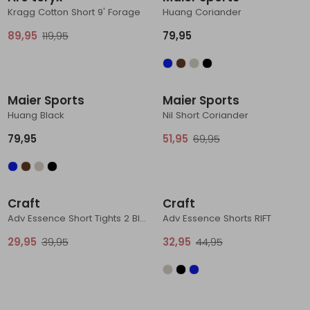
Kragg Cotton Short 9' Forage
Huang Coriander
89,95
119,95
79,95
Sale
Maier Sports
Maier Sports
Huang Black
Nil Short Coriander
79,95
51,95
69,95
Sale
Sale
Craft
Craft
Adv Essence Short Tights 2 Black
Adv Essence Shorts RIFT
29,95
39,95
32,95
44,95