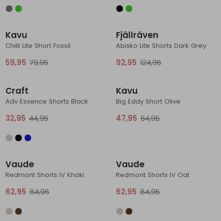
Sale
Sale
Kavu
Fjällräven
Chilli Lite Short Fossil
Abisko Lite Shorts Dark Grey
59,95
79,95
92,95
124,95
Sale
Sale
Craft
Kavu
Adv Essence Shorts Black
Big Eddy Short Olive
32,95
44,95
47,95
64,95
Sale
Sale
Vaude
Vaude
Redmont Shorts IV Khaki
Redmont Shorts IV Oat
62,95
84,95
62,95
84,95
Sale
Sale