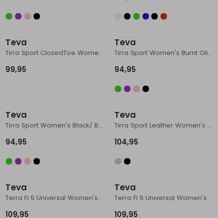
Teva
Teva
Tirra Sport ClosedToe Women's Black
Tirra Sport Women's Burnt Olive
99,95
94,95
Teva
Teva
Tirra Sport Women's Black/ Black
Tirra Sport Leather Women's Black
94,95
104,95
Teva
Teva
Terra Fi 5 Universal Women's Coconut
Terra Fi 5 Universal Women's Iguana
109,95
109,95