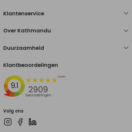
Klantenservice
Over Kathmandu
Duurzaamheid
Klantbeoordelingen
9.1
2909
beoordelingen
Volg ons