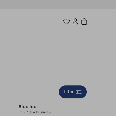
filter
Blue Ice
Pick Adze Protector