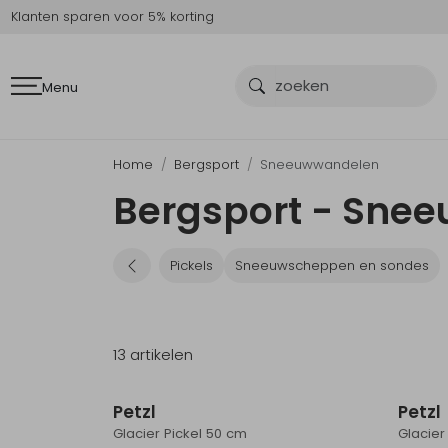
Klanten sparen voor 5% korting
Menu
Home
Bergsport
Sneeuwwandelen
Bergsport - Sne
Pickels
Sneeuwscheppen en sondes
13 artikelen
Petzl
Petzl
Glacier Pickel 50 cm
Glacier