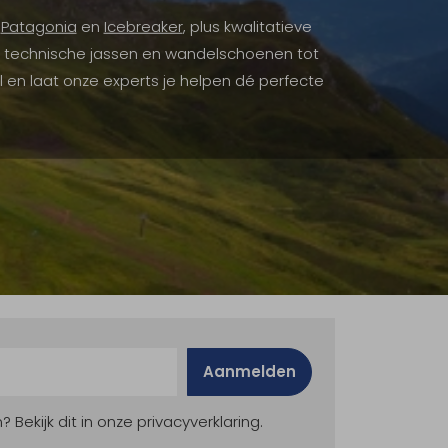
s
Patagonia
en
Icebreaker
, plus kwalitatieve
van technische jassen en wandelschoenen tot
l en laat onze experts je helpen dé perfecte
Aanmelden
ekijk dit in onze privacyverklaring.