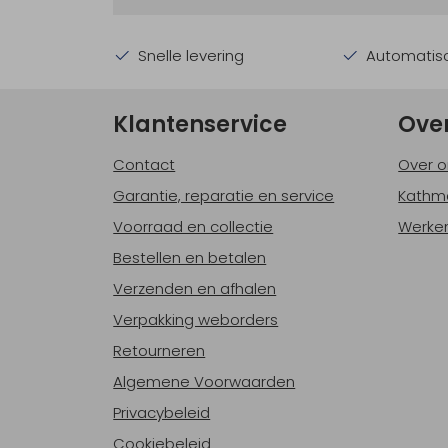
Snelle levering
Automatisc
Klantenservice
Ove
Contact
Over o
Garantie, reparatie en service
Kathm
Voorraad en collectie
Werken
Bestellen en betalen
Verzenden en afhalen
Verpakking weborders
Retourneren
Algemene Voorwaarden
Privacybeleid
Cookiebeleid