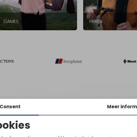
DAMES
HEREN
Consent
Meer inform
ookies
Noodzakelijke cookies
Personalisatie cookies