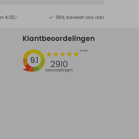
en €30,-
96% beveelt ons aan
Klantbeoordelingen
9.1
2910
beoordelingen