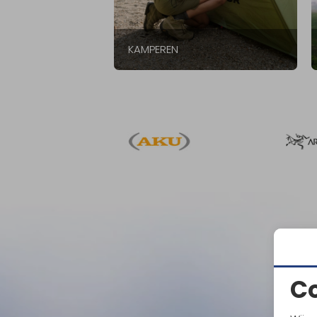
KAMPEREN
C