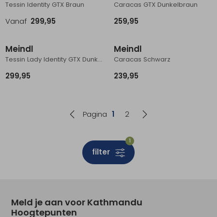
Tessin Identity GTX Braun
Caracas GTX Dunkelbraun
Vanaf
299,95
259,95
Meindl
Meindl
Tessin Lady Identity GTX Dunkelbraun
Caracas Schwarz
299,95
239,95
Pagina
1
2
1
filter
Meld je aan voor Kathmandu
Hoogtepunten