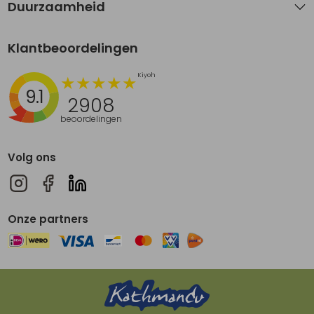
Duurzaamheid
Klantbeoordelingen
9.1
2908
beoordelingen
Volg ons
Onze partners