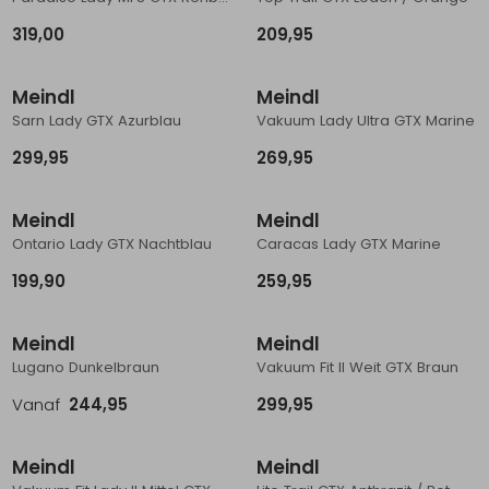
319,00
209,95
Meindl
Meindl
Sarn Lady GTX Azurblau
Vakuum Lady Ultra GTX Marine
299,95
269,95
Meindl
Meindl
Ontario Lady GTX Nachtblau
Caracas Lady GTX Marine
199,90
259,95
Meindl
Meindl
Lugano Dunkelbraun
Vakuum Fit II Weit GTX Braun
Vanaf
244,95
299,95
Meindl
Meindl