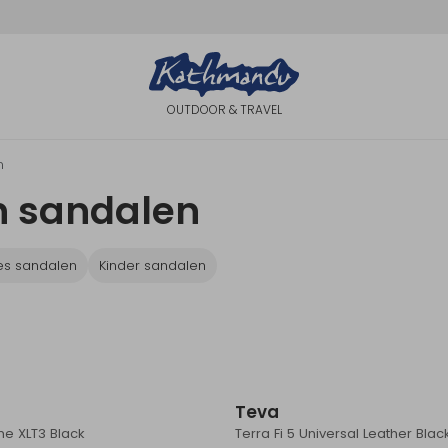
OUTDOOR & TRAVEL
n
n sandalen
s sandalen
Kinder sandalen
Teva
ne XLT3 Black