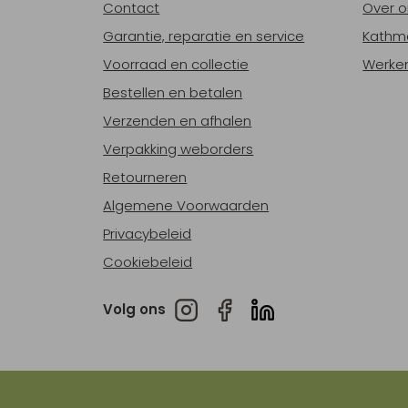
Contact
Over o
Garantie, reparatie en service
Kathm
Voorraad en collectie
Werken
Bestellen en betalen
Verzenden en afhalen
Verpakking weborders
Retourneren
Algemene Voorwaarden
Privacybeleid
Cookiebeleid
Volg ons