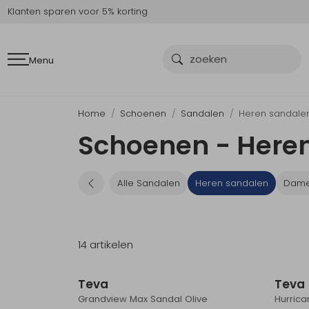
Klanten sparen voor 5% korting
Menu
Home
Schoenen
Sandalen
Heren sandale
Schoenen - Here
Alle Sandalen
Heren sandalen
Dame
14 artikelen
Teva
Teva
Grandview Max Sandal Olive
Hurrica