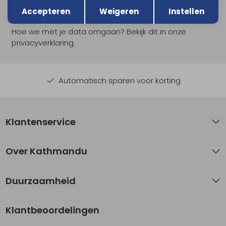
Opslaan
Aanmelden
Accepteren
Weigeren
Instellen
Hoe we met je data omgaan? Bekijk dit in onze
privacyverklaring.
Automatisch sparen voor korting
Klantenservice
Over Kathmandu
Duurzaamheid
Klantbeoordelingen