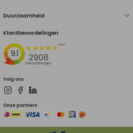
Duurzaamheid
Klantbeoordelingen
9.1
2908
beoordelingen
Volg ons
Onze partners