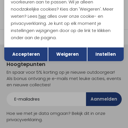
voorkeuren aan te passen. Wil je alleen
noodzakelijke cookies? Kies dan 'Weigeren'. Meer
filter
weten? Lees
hier
alles over onze cookie- en
privacyverklaring. Je kunt op elk moment je
instellingen wijzigingen door op de link te klikken
onder aan de pagina.
Terug
Opslaan
Accepteren
Weigeren
Instellen
Meld je aan voor Kathmandu
Hoogtepunten
En spaar voor 5% korting op je nieuwe outdoorgear!
Als bonus ontvang je e-mails met leuke acties, events
en nieuwe collecties!
Aanmelden
Hoe we met je data omgaan? Bekijk dit in onze
privacyverklaring.