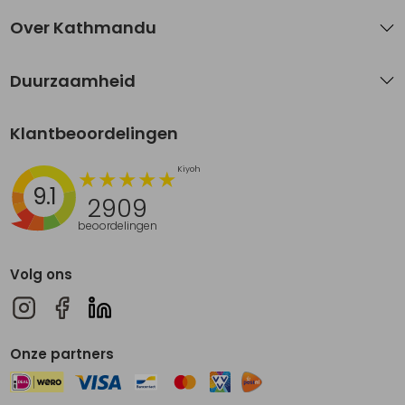
Over Kathmandu
Duurzaamheid
Klantbeoordelingen
9.1
2909
beoordelingen
Volg ons
Onze partners