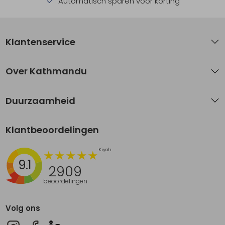
Automatisch sparen voor korting
Klantenservice
Over Kathmandu
Duurzaamheid
Klantbeoordelingen
9.1
2909
beoordelingen
Volg ons