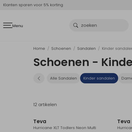
Klanten sparen voor 5% korting
Menu
Home
Schoenen
Sandalen
Kinder sandale
Schoenen - Kind
Alle Sandalen
Kinder sandalen
Dame
12 artikelen
Teva
Teva
Hurricane XLT Todlers Neon Multi