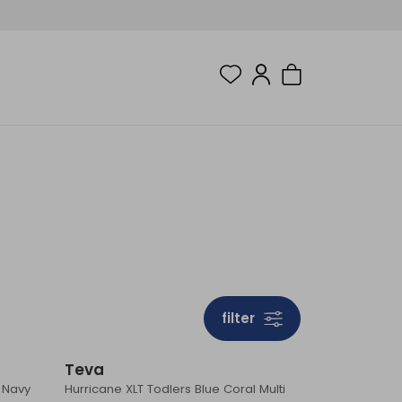
filter
Teva
 Navy
Hurricane XLT Todlers Blue Coral Multi