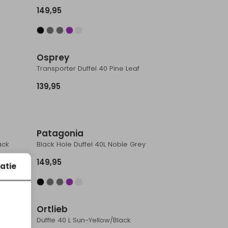
149,95
Osprey
Transporter Duffel 40 Pine Leaf
139,95
Patagonia
ack
Black Hole Duffel 40L Noble Grey
149,95
atie
Ortlieb
Duffle 40 L Sun-Yellow/Black