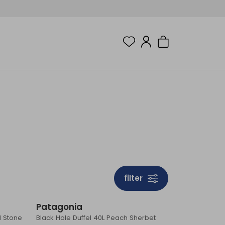
filter
Patagonia
d Stone
Black Hole Duffel 40L Peach Sherbet