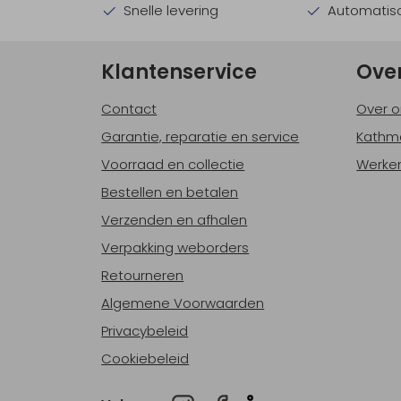
Snelle levering
Automatisc
Klantenservice
Ove
Contact
Over o
Garantie, reparatie en service
Kathm
Voorraad en collectie
Werken
Bestellen en betalen
Verzenden en afhalen
Verpakking weborders
Retourneren
Algemene Voorwaarden
Privacybeleid
Cookiebeleid