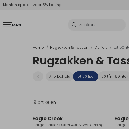
Klanten sparen voor 5% korting
Menu
Home
Rugzakken & Tassen
Duffels
tot 50 li
Rugzakken & Tasse
Alle Duffels
tot 50 liter
50 t/m 99 liter
18 artikelen
Eagle Creek
Eagle
Cargo Hauler Duffel 40L Silver / Rising Sun
Cargo H