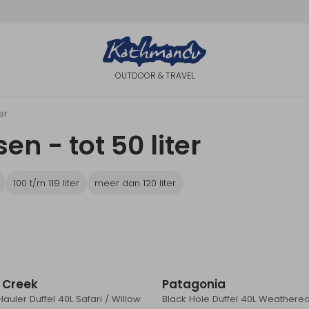
OUTDOOR & TRAVEL
ter
n - tot 50 liter
100 t/m 119 liter
meer dan 120 liter
 Creek
Patagonia
auler Duffel 40L Safari / Willow
Black Hole Duffel 40L Weathere