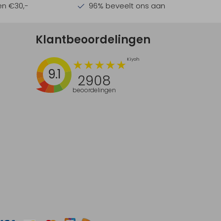
en €30,-
96% beveelt ons aan
Klantbeoordelingen
9.1
2908
beoordelingen