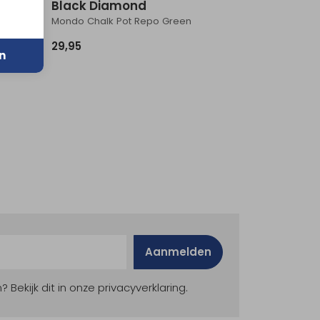
Black Diamond
Mondo Chalk Pot Repo Green
29,95
n
Aanmelden
ekijk dit in onze privacyverklaring.