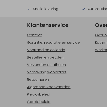
Snelle levering
Automatisc
Klantenservice
Ove
Contact
Over o
Garantie, reparatie en service
Kathm
Voorraad en collectie
Werken
Bestellen en betalen
Verzenden en afhalen
Verpakking weborders
Retourneren
Algemene Voorwaarden
Privacybeleid
Cookiebeleid