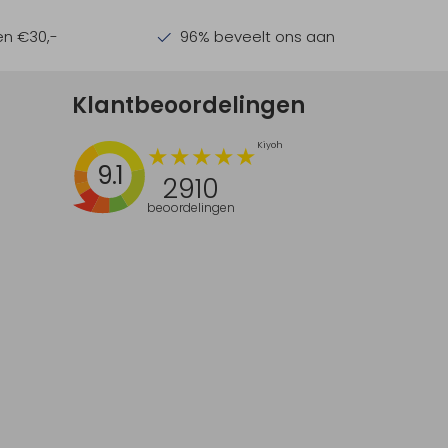
en €30,-
96% beveelt ons aan
Klantbeoordelingen
9.1
2910
beoordelingen