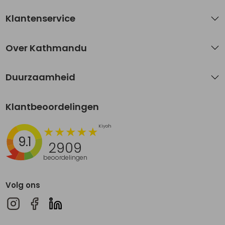
Klantenservice
Over Kathmandu
Duurzaamheid
Klantbeoordelingen
9.1
2909
beoordelingen
Volg ons