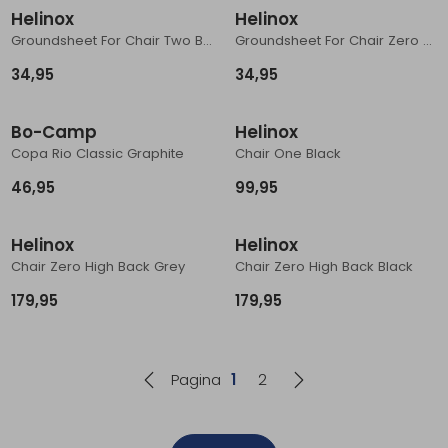
Helinox
Helinox
Groundsheet For Chair Two Black
Groundsheet For Chair Zero Black
34,95
34,95
Bo-Camp
Helinox
Copa Rio Classic Graphite
Chair One Black
46,95
99,95
Helinox
Helinox
Chair Zero High Back Grey
Chair Zero High Back Black
179,95
179,95
Pagina
1
2