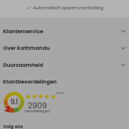
Automatisch sparen voor korting
Klantenservice
Over Kathmandu
Duurzaamheid
Klantbeoordelingen
9.1
2909
beoordelingen
Volg ons