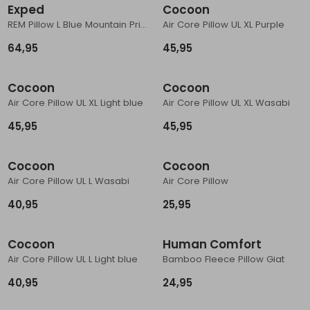
Exped
Cocoon
REM Pillow L Blue Mountain Print
Air Core Pillow UL XL Purple
64,95
45,95
Cocoon
Cocoon
Air Core Pillow UL XL Light blue
Air Core Pillow UL XL Wasabi
45,95
45,95
Cocoon
Cocoon
Air Core Pillow UL L Wasabi
Air Core Pillow
40,95
25,95
Cocoon
Human Comfort
Air Core Pillow UL L Light blue
Bamboo Fleece Pillow Giat
40,95
24,95