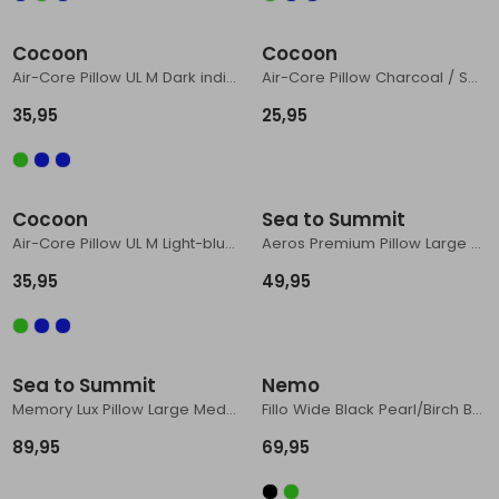
Cocoon
Cocoon
Air-Core Pillow UL M Dark indigo / Grey
Air-Core Pillow Charcoal / Smoke grey
35,95
25,95
Cocoon
Sea to Summit
Air-Core Pillow UL M Light-blue / Grey
Aeros Premium Pillow Large Mediterranea
35,95
49,95
Sea to Summit
Nemo
Memory Lux Pillow Large Mediterranea
Fillo Wide Black Pearl/Birch Bud
89,95
69,95