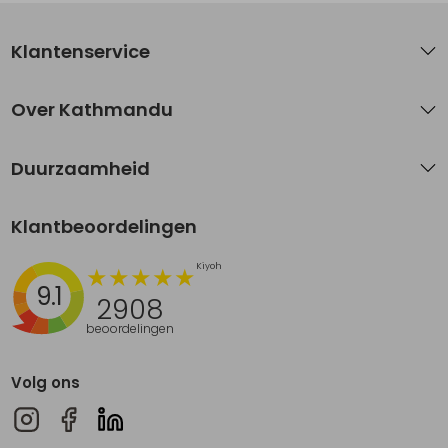
Klantenservice
Over Kathmandu
Duurzaamheid
Klantbeoordelingen
9.1
2908
beoordelingen
Volg ons