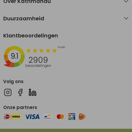
Over Kathmandu
Duurzaamheid
Klantbeoordelingen
9.1
2909
beoordelingen
Volg ons
Onze partners