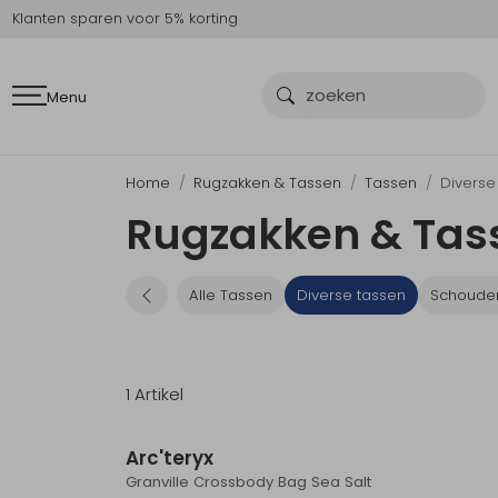
Klanten sparen voor 5% korting
Menu
Home
Rugzakken & Tassen
Tassen
Diverse
Rugzakken & Tass
Alle Tassen
Diverse tassen
Schoude
1 Artikel
Arc'teryx
Granville Crossbody Bag Sea Salt