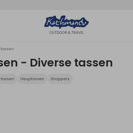
OUTDOOR & TRAVEL
 tassen
en - Diverse tassen
rtassen
Heuptassen
Shoppers