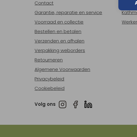
Contact
Over o
Garantie, reparatie en service
Kathm
Voorraad en collectie
Werken
Bestellen en betalen
Verzenden en afhalen
Verpakking weborders
Retourneren
Algemene Voorwaarden
Privacybeleid
Cookiebeleid
Volg ons