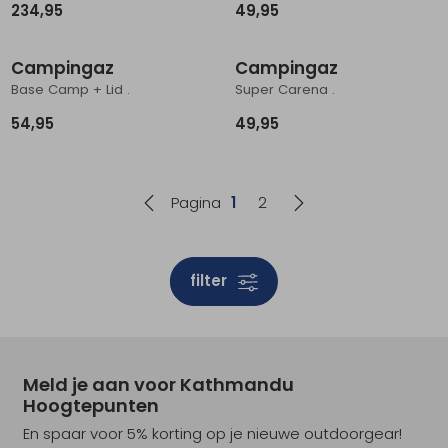
234,95
49,95
Campingaz
Campingaz
Base Camp + Lid .
Super Carena .
54,95
49,95
Pagina
1
2
filter
Meld je aan voor Kathmandu
Hoogtepunten
En spaar voor 5% korting op je nieuwe outdoorgear!