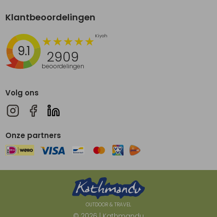
Klantbeoordelingen
9.1
2909
beoordelingen
Volg ons
Onze partners
OUTDOOR & TRAVEL
© 2026 | Kathmandu