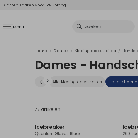
Klanten sparen voor 5% korting
Menu
Home
Dames
Kleding accessoires
Handsc
Dames - Handsc
Alle Kleding accessoires
Handschoene
77 artikelen
Nieuw
Icebreaker
Icebr
Quantum Gloves Black
260 Tec