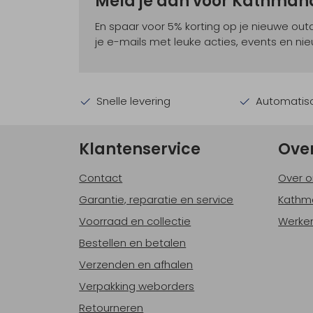
Meld je aan voor Kathma
En spaar voor 5% korting op je nieuwe ou
je e-mails met leuke acties, events en nie
Snelle levering
Automatisc
Klantenservice
Ove
Contact
Over o
Garantie, reparatie en service
Kathm
Voorraad en collectie
Werken
Bestellen en betalen
Verzenden en afhalen
Verpakking weborders
Retourneren