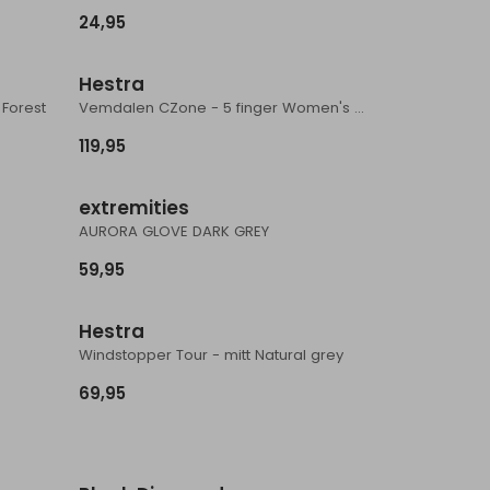
24,95
Hestra
Forest
Vemdalen CZone - 5 finger Women's Black
119,95
extremities
AURORA GLOVE DARK GREY
59,95
Hestra
Windstopper Tour - mitt Natural grey
69,95