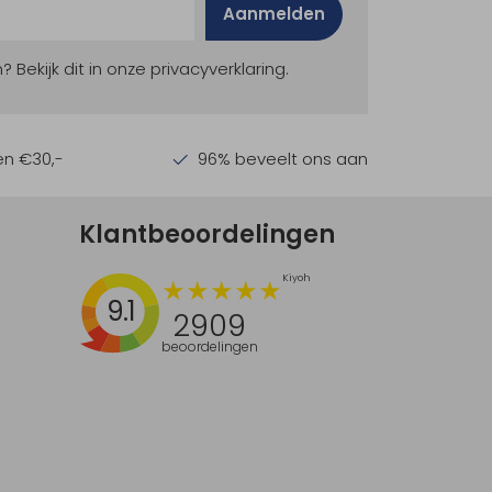
Aanmelden
ekijk dit in onze privacyverklaring.
en €30,-
96% beveelt ons aan
Klantbeoordelingen
9.1
2909
beoordelingen