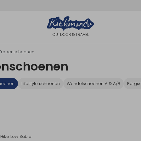
OUTDOOR & TRAVEL
Tropenschoenen
enschoenen
hoenen
Lifestyle schoenen
Wandelschoenen A & A/B
Bergs
Sale
 Hike Low Sable