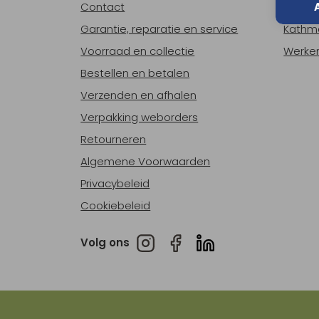
Contact
Over o
Garantie, reparatie en service
Kathm
Voorraad en collectie
Werken
Bestellen en betalen
Verzenden en afhalen
Verpakking weborders
Retourneren
Algemene Voorwaarden
Privacybeleid
Cookiebeleid
Volg ons