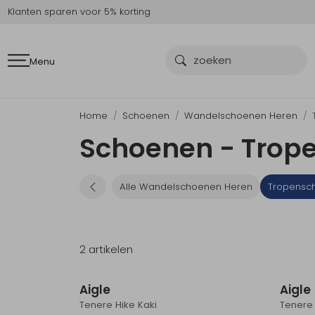
Klanten sparen voor 5% korting
Menu
Home
Schoenen
Wandelschoenen Heren
Schoenen - Trop
Alle Wandelschoenen Heren
Tropensc
2 artikelen
Sale
Aigle
Aigle
Tenere Hike Kaki
Tenere