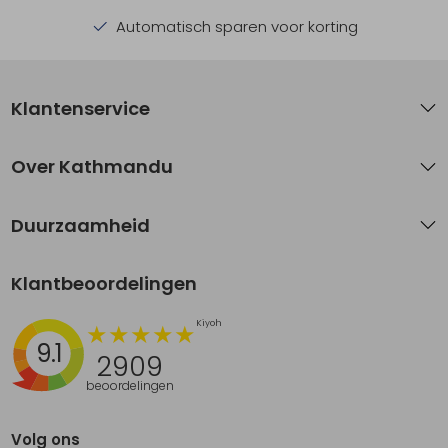
Automatisch sparen voor korting
Klantenservice
Over Kathmandu
Duurzaamheid
Klantbeoordelingen
9.1
2909
beoordelingen
Volg ons