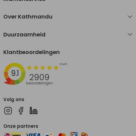
Over Kathmandu
Duurzaamheid
Klantbeoordelingen
9.1
2909
beoordelingen
Volg ons
Onze partners