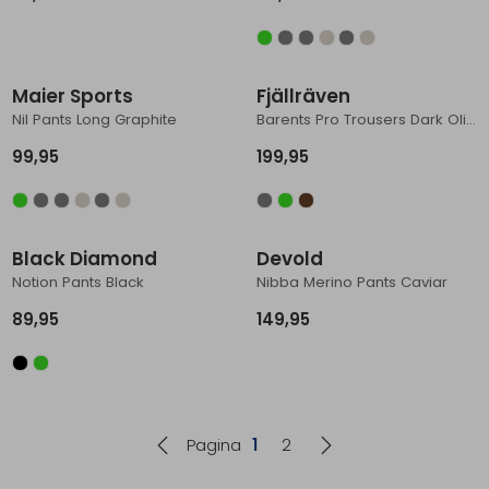
Maier Sports
Fjällräven
Nil Pants Long Graphite
Barents Pro Trousers Dark Olive
99,95
199,95
Black Diamond
Devold
Notion Pants Black
Nibba Merino Pants Caviar
89,95
149,95
Pagina
1
2