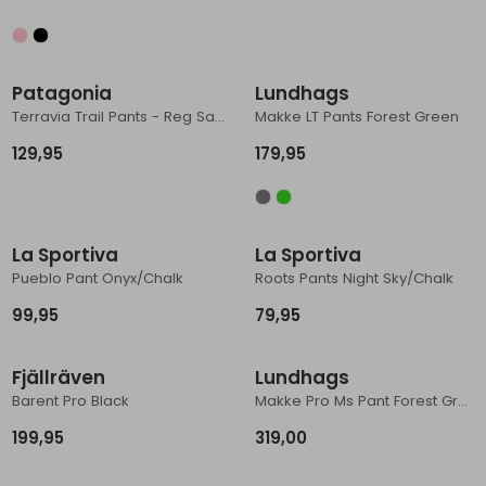
Patagonia
Lundhags
Terravia Trail Pants - Reg Sage Khaki
Makke LT Pants Forest Green
129,95
179,95
La Sportiva
La Sportiva
Pueblo Pant Onyx/Chalk
Roots Pants Night Sky/Chalk
99,95
79,95
Fjällräven
Lundhags
Barent Pro Black
Makke Pro Ms Pant Forest Green/ Charcoal
199,95
319,00