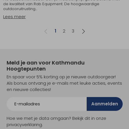
de kwaliteit van Rab Equipment. De hoogwaardige
outdooruitrusting...
Lees meer
1
2
3
Meld je aan voor Kathmandu
Hoogtepunten
En spaar voor 5% korting op je nieuwe outdoorgear!
Als bonus ontvang je e-mails met leuke acties, events
en nieuwe collecties!
Aanmelden
Hoe we met je data omgaan? Bekijk dit in onze
privacyverklaring.