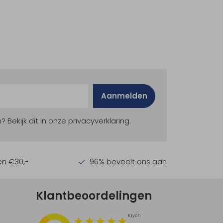
Aanmelden
ekijk dit in onze privacyverklaring.
en €30,-
96% beveelt ons aan
Klantbeoordelingen