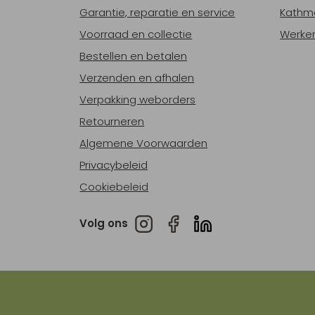
Garantie, reparatie en service
Kathm
Voorraad en collectie
Werken
Bestellen en betalen
Verzenden en afhalen
Verpakking weborders
Retourneren
Algemene Voorwaarden
Privacybeleid
Cookiebeleid
Volg ons