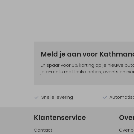
Meld je aan voor Kathma
En spaar voor 5% korting op je nieuwe ou
je e-mails met leuke acties, events en nie
Snelle levering
Automatisc
Klantenservice
Ove
Contact
Over o