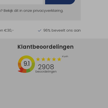
ekijk dit in onze privacyverklaring.
en €30,-
96% beveelt ons aan
Klantbeoordelingen
9.1
2908
beoordelingen