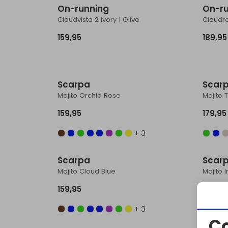
On-running
On-r
Cloudvista 2 Ivory | Olive
159,95
189,95
Scarpa
Scar
Mojito Orchid Rose
Mojito
159,95
179,95
+ 3
Scarpa
Scar
Mojito Cloud Blue
Mojito 
159,95
159,95
+ 3
C