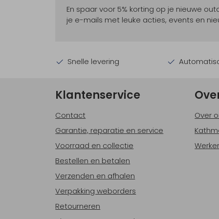
En spaar voor 5% korting op je nieuwe ou
je e-mails met leuke acties, events en nie
Snelle levering
Automatisc
Klantenservice
Ove
Contact
Over o
Garantie, reparatie en service
Kathm
Voorraad en collectie
Werken
Bestellen en betalen
Verzenden en afhalen
Verpakking weborders
Retourneren