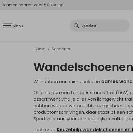
Klanten sparen voor 5% korting
Menu
Home
Schoenen
Wandelschoene
Wij hebben een ruime selectie
dames
wande
Of je nu een een Lange Afstands Trail (LAW) 
assortiment vind je alles van lichtgewicht 
hebben we ook waterdichte bergschoenen, wii
productomschrijvingen, daar staat of een sc
Sportiva staan voor een degelijke kwaliteit e
Lees onze
Keuzehulp wandelschoenen en