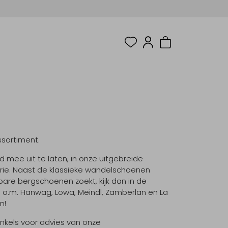
ssortiment.
 mee uit te laten, in onze uitgebreide
orie. Naast de klassieke wandelschoenen
are bergschoenen zoekt, kijk dan in de
n o.m. Hanwag, Lowa, Meindl, Zamberlan en La
n!
inkels voor advies van onze