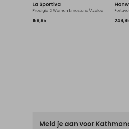
La Sportiva
Hanw
Prodigio 2 Woman Limestone/Azalea
Fortavo
159,95
249,9
Meld je aan voor Kathma