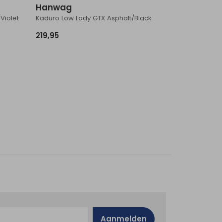
Hanwag
Violet
Kaduro Low Lady GTX Asphalt/Black
219,95
Aanmelden