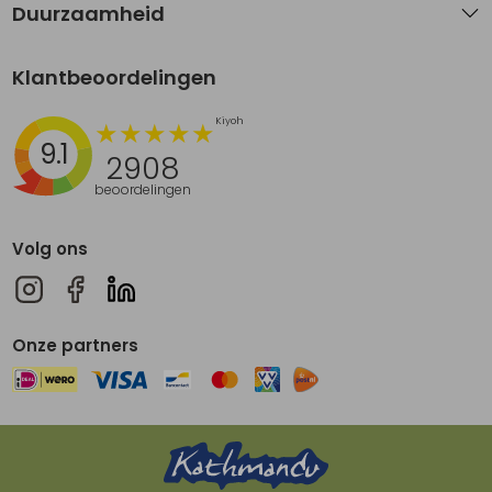
Duurzaamheid
Klantbeoordelingen
9.1
2908
beoordelingen
Volg ons
Onze partners