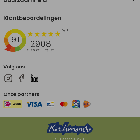
Klantbeoordelingen
9.1
2908
beoordelingen
Volg ons
Onze partners
OUTDOOR & TRAVEL