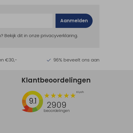
Aanmelden
ekijk dit in onze privacyverklaring.
en €30,-
96% beveelt ons aan
Klantbeoordelingen
9.1
2909
beoordelingen