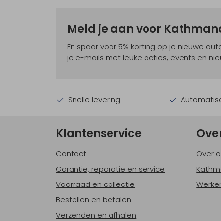
Meld je aan voor Kathma
En spaar voor 5% korting op je nieuwe ou
je e-mails met leuke acties, events en nie
Snelle levering
Automatisc
Klantenservice
Ove
Contact
Over o
Garantie, reparatie en service
Kathm
Voorraad en collectie
Werken
Bestellen en betalen
Verzenden en afhalen