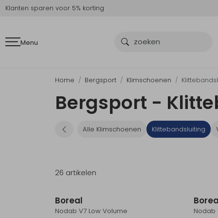
Klanten sparen voor 5% korting
Menu
Home
Bergsport
Klimschoenen
Klittebandsl
Bergsport - Klitt
Alle Klimschoenen
Klittebandsluiting
26 artikelen
Nieuw
Boreal
Borea
Nodab V7 Low Volume
Nodab 