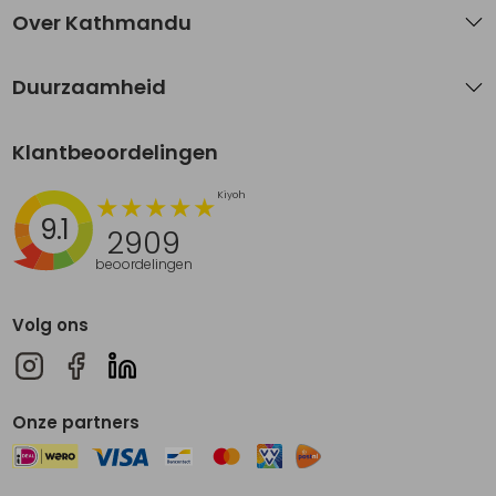
Over Kathmandu
Duurzaamheid
Klantbeoordelingen
9.1
2909
beoordelingen
Volg ons
Onze partners