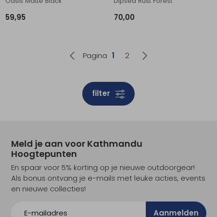
Oasis Matte Black
Dipsea Rust Forest
59,95
70,00
Pagina
1
2
filter
Meld je aan voor Kathmandu
Hoogtepunten
En spaar voor 5% korting op je nieuwe outdoorgear!
Als bonus ontvang je e-mails met leuke acties, events
en nieuwe collecties!
Aanmelden