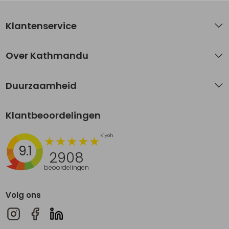
Klantenservice
Over Kathmandu
Duurzaamheid
Klantbeoordelingen
9.1
2908
beoordelingen
Volg ons