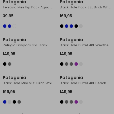
Patagonia
Patagonia
Terravia Mini Hip Pack Aqua Stone
Black Hole Pack 32L Birch White
39,95
169,95
Patagonia
Patagonia
Refugio Daypack 32L Black
Black Hole Duffel 40L Weathered Stone
149,95
149,95
Patagonia
Patagonia
Black Hole Mini MLC Birch White
Black Hole Duffel 40L Peach Sherbet
199,95
149,95