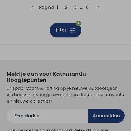
Pagina
1
2
3
8
1
filter
Meld je aan voor Kathmandu
Hoogtepunten
En spaar voor 5% korting op je nieuwe outdoorgear!
Als bonus ontvang je e-mails met leuke acties, events
en nieuwe collecties!
Aanmelden
Hoe we met je data omgaan? Bekijk dit in onze