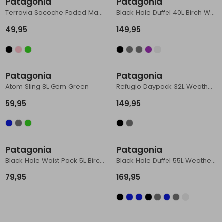
Patagonia
Patagonia
Terravia Sacoche Faded Magenta
Black Hole Duffel 40L Birch White
49,95
149,95
Patagonia
Patagonia
Atom Sling 8L Gem Green
Refugio Daypack 32L Weathered Stone
59,95
149,95
Patagonia
Patagonia
Black Hole Waist Pack 5L Birch White
Black Hole Duffel 55L Weathered Stone
79,95
169,95