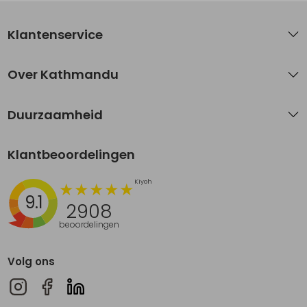
Klantenservice
Over Kathmandu
Duurzaamheid
Klantbeoordelingen
9.1
2908
beoordelingen
Volg ons