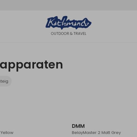
OUTDOOR & TRAVEL
rapparaten
steig
DMM
+ Yellow
BelayMaster 2 Matt Grey