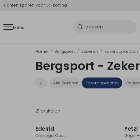
Klanten sparen voor 5% korting
Menu
Home
Bergsport
Zekeren
Zekerapparaten
Bergsport - Zeke
Alle Zekeren
Zekerapparaten
Kletter
21 artikelen
Edelrid
Petzl
Ohmega Oasis
Grigri 