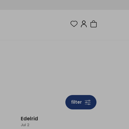
filter
Edelrid
Jul 2