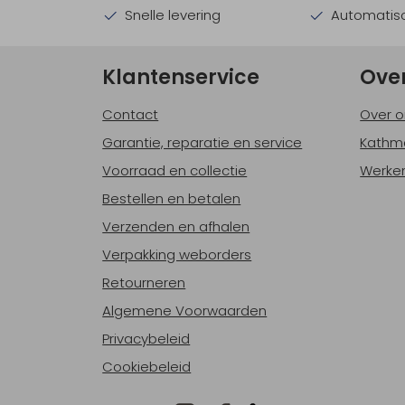
Snelle levering
Automatisc
Klantenservice
Ove
Contact
Over o
Garantie, reparatie en service
Kathm
Voorraad en collectie
Werken
Bestellen en betalen
Verzenden en afhalen
Verpakking weborders
Retourneren
Algemene Voorwaarden
Privacybeleid
Cookiebeleid