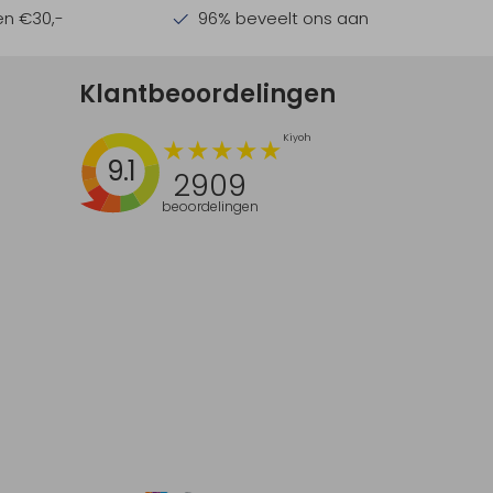
en €30,-
96% beveelt ons aan
Klantbeoordelingen
9.1
2909
beoordelingen