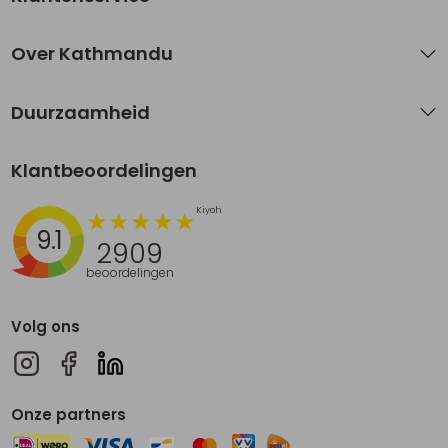
Over Kathmandu
Duurzaamheid
Klantbeoordelingen
9.1
2909
beoordelingen
Volg ons
Onze partners