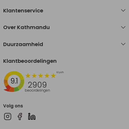
Klantenservice
Over Kathmandu
Duurzaamheid
Klantbeoordelingen
9.1
2909
beoordelingen
Volg ons